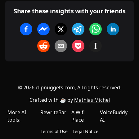
Share these insights with your friends
©
2026
clipnuggets.com, All rights reserved.
Crafted with ☕️ by
Mathias Michel
More AI
RewriteBar
A Wifi
VoiceBuddy
tools:
Place
AI
Terms of Use
Legal Notice