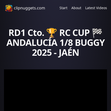
clipnuggets.com
Start
About
Latest Videos
RD1 Cto. 🏆 RC CUP 🏁
ANDALUCÍA 1/8 BUGGY
2025 - JAÉN