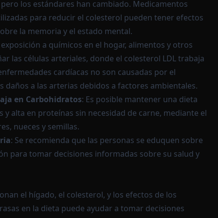
 pero los estándares han cambiado. Medicamentos
ilizadas para reducir el colesterol pueden tener efectos
obre la memoria y el estado mental.
a exposición a químicos en el hogar, alimentos y otros
 las células arteriales, donde el colesterol LDL trabaja
 enfermedades cardíacas no son causadas por el
os daños a las arterias debidos a factores ambientales.
aja en Carbohidratos
: Es posible mantener una dieta
 y alta en proteínas sin necesidad de carne, mediante el
s, nueces y semillas.
ria
: Se recomienda que las personas se eduquen sobre
ción para tomar decisiones informadas sobre su salud y
an el hígado, el colesterol, y los efectos de los
grasas en la dieta puede ayudar a tomar decisiones