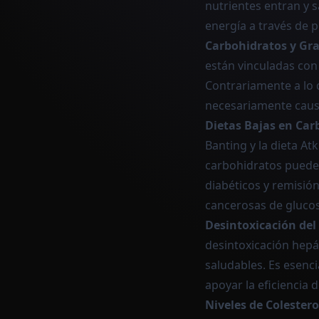
nutrientes entran y 
energía a través de p
Carbohidratos y Gr
están vinculadas con
Contrariamente a lo q
necesariamente caus
Dietas Bajas en Car
Banting y la dieta A
carbohidratos puede 
diabéticos y remisión
cancerosas de glucos
Desintoxicación del
desintoxicación hepá
saludables. Es esenc
apoyar la eficiencia 
Niveles de Colestero