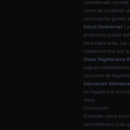
considerado normal,
como las estatinas ut
secundarios graves s
Salud Ambiental
: L
productos puede dañar
para repararlas. Las
colesterol sino por l
Dieta Vegetariana B
baja en carbohidratos
consumo de legumbre
Educación Alimenta
su hígado y la nutri
dieta.
Conclusión
Entender cómo funcion
carbohidratos y las 