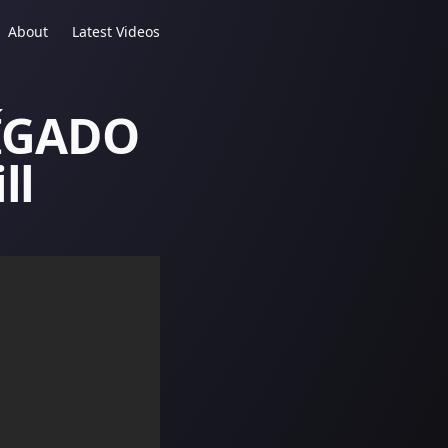
About
Latest Videos
HÍGADO
ll