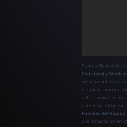
Puntos Clave de la T
Colesterol y Medic
ampliamente recetad
bloquear la producci
del corazón. Los efe
demencia, Alzheimer
Función del Hígado
desintoxicación del 